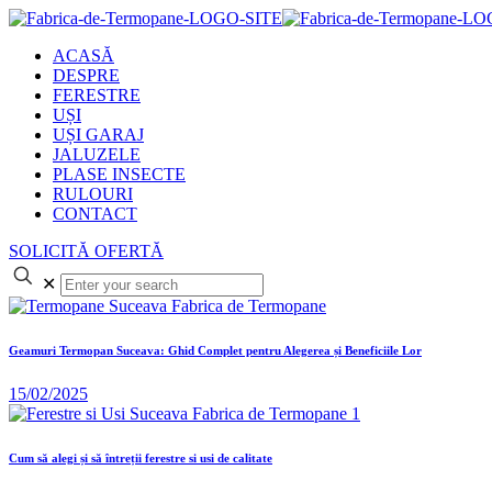
ACASĂ
DESPRE
FERESTRE
UȘI
UȘI GARAJ
JALUZELE
PLASE INSECTE
RULOURI
CONTACT
SOLICITĂ OFERTĂ
✕
Geamuri Termopan Suceava: Ghid Complet pentru Alegerea și Beneficiile Lor
15/02/2025
Cum să alegi și să întreții ferestre si usi de calitate