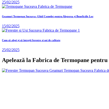
25/02/2025
Geamuri Termopan Suceava: Ghid Complet pentru Alegerea și Beneficiile Lor
15/02/2025
Cum să alegi și să întreții ferestre si usi de calitate
25/02/2025
Apelează la Fabrica de Termopane pentru