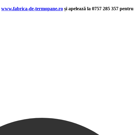
:
www.fabrica-de-termopane.ro
și apelează la 0757 285 357 p