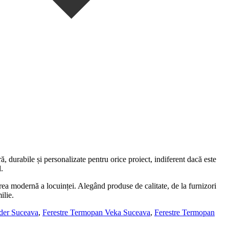
ră, durabile și personalizate pentru orice proiect, indiferent dacă este
.
ea modernă a locuinței. Alegând produse de calitate, de la furnizori
ilie.
der Suceava
,
Ferestre Termopan Veka Suceava
,
Ferestre Termopan