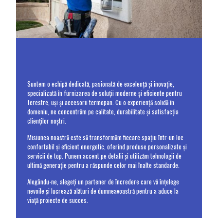
Suntem o echipă dedicată, pasionată de excelență și inovație,
specializată în furnizarea de soluții moderne și eficiente pentru
ferestre, uși și accesorii termopan. Cu o experiență solidă în
domeniu, ne concentrăm pe calitate, durabilitate și satisfacția
clienților noștri.
Misiunea noastră este să transformăm fiecare spațiu într-un loc
confortabil și eficient energetic, oferind produse personalizate și
servicii de top. Punem accent pe detalii și utilizăm tehnologii de
ultimă generație pentru a răspunde celor mai înalte standarde.
Alegându-ne, alegeți un partener de încredere care vă înțelege
nevoile și lucrează alături de dumneavoastră pentru a aduce la
viață proiecte de succes.