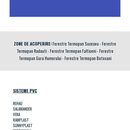
ZONE DE ACOPERIRE:
Ferestre Termopan Suceava
-
Ferestre
Termopan Radauti
-
Ferestre Termopan Falticeni
-
Ferestre
Termopan Gura Humorului
-
Ferestre Termopan Botosani
SISTEME PVC
REHAU
SALAMANDER
VEKA
RAMPLAST
SUNNYPLAST