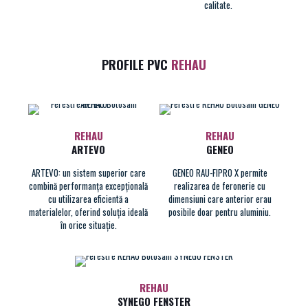
calitate.
PROFILE PVC
REHAU
REHAU
REHAU
ARTEVO
GENEO
ARTEVO: un sistem superior care
GENEO RAU-FIPRO X permite
combină performanța excepțională
realizarea de feronerie cu
cu utilizarea eficientă a
dimensiuni care anterior erau
materialelor, oferind soluția ideală
posibile doar pentru aluminiu.
în orice situație.
REHAU
SYNEGO FENSTER