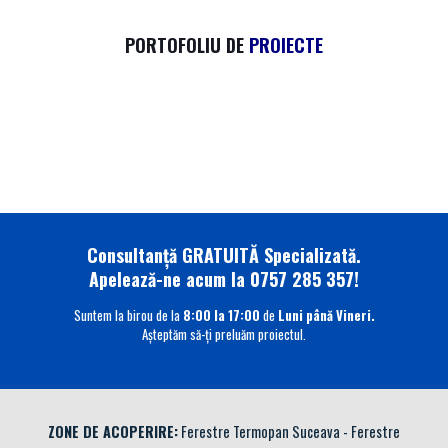
PORTOFOLIU DE
PROIECTE
Consultanță GRATUITĂ Specializată.
Apelează-ne acum la 0757 285 357!
Suntem la birou de la
8:00 la 17:00
de
Luni până Vineri.
Așteptăm să-ți preluăm proiectul.
ZONE DE ACOPERIRE:
Ferestre Termopan Suceava
-
Ferestre