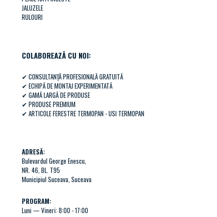
JALUZELE
RULOURI
COLABOREAZĂ CU NOI:
✔ CONSULTANȚĂ PROFESIONALĂ GRATUITĂ
✔ ECHIPĂ DE MONTAJ EXPERIMENTATĂ
✔ GAMĂ LARGĂ DE PRODUSE
✔ PRODUSE PREMIUM
✔
ARTICOLE FERESTRE TERMOPAN - USI TERMOPAN
ADRESĂ:
Bulevardul George Enescu,
NR. 46, BL. T95
Municipiul Suceava, Suceava
PROGRAM:
Luni — Vineri: 8:00 - 17:00