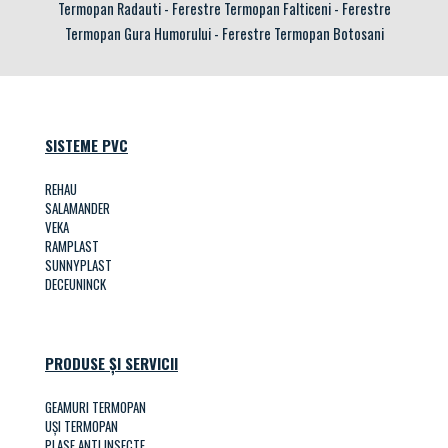
Termopan Radauti
-
Ferestre Termopan Falticeni
-
Ferestre
Termopan Gura Humorului
-
Ferestre Termopan Botosani
SISTEME PVC
REHAU
SALAMANDER
VEKA
RAMPLAST
SUNNYPLAST
DECEUNINCK
PRODUSE ȘI SERVICII
GEAMURI TERMOPAN
UȘI TERMOPAN
PLASE ANTI INSECTE