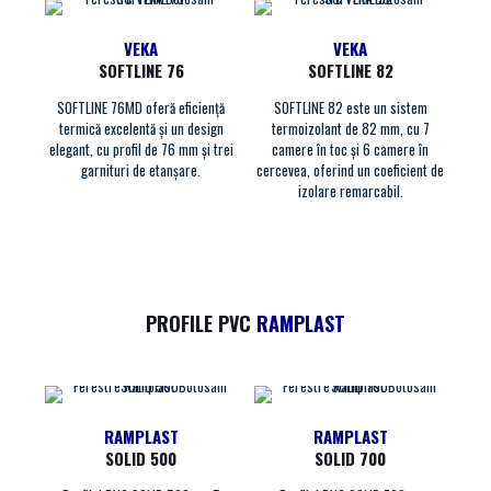
VEKA
VEKA
SOFTLINE 76
SOFTLINE 82
SOFTLINE 76MD oferă eficiență
SOFTLINE 82 este un sistem
termică excelentă și un design
termoizolant de 82 mm, cu 7
elegant, cu profil de 76 mm și trei
camere în toc și 6 camere în
garnituri de etanșare.
cercevea, oferind un coeficient de
izolare remarcabil.
PROFILE PVC
RAMPLAST
RAMPLAST
RAMPLAST
SOLID 500
SOLID 700