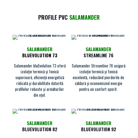
PROFILE PVC
SALAMANDER
SALAMANDER
SALAMANDER
BLUEVOLUTION 73
STREAMLINE 76
Salamander bluEvolution 73 oferă
Salamander Streamline 76 asigură
izolație termică și fonică
izolație termică și fonică
superioară, eficiență energetică
excelentă, reducând pierderile de
ridicată și durabilitate datorită
căldură și economisind energie
profilelor robuste și armăturilor
pentru un confort sporit.
din oțel.
SALAMANDER
SALAMANDER
BLUEVOLUTION 82
BLUEVOLUTION 92