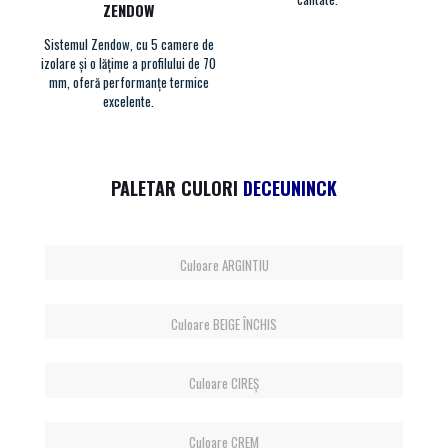
ZENDOW
Sistemul Zendow, cu 5 camere de
izolare și o lățime a profilului de 70
mm, oferă performanțe termice
excelente.
PALETAR CULORI
DECEUNINCK
Culoare ARGINTIU
Culoare BEIGE ÎNCHIS
Culoare CIREȘ
Culoare CREM