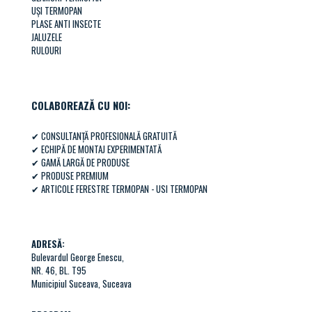
UȘI TERMOPAN
PLASE ANTI INSECTE
JALUZELE
RULOURI
COLABOREAZĂ CU NOI:
✔ CONSULTANȚĂ PROFESIONALĂ GRATUITĂ
✔ ECHIPĂ DE MONTAJ EXPERIMENTATĂ
✔ GAMĂ LARGĂ DE PRODUSE
✔ PRODUSE PREMIUM
✔
ARTICOLE FERESTRE TERMOPAN - USI TERMOPAN
ADRESĂ:
Bulevardul George Enescu,
NR. 46, BL. T95
Municipiul Suceava, Suceava