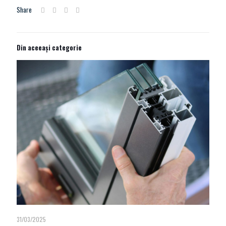
Share
Din aceeași categorie
31/03/2025