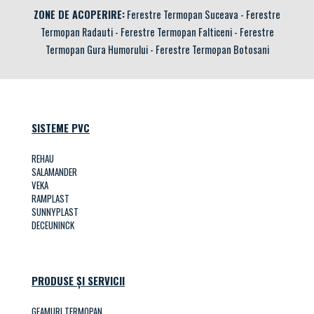
ZONE DE ACOPERIRE:
Ferestre Termopan Suceava
-
Ferestre
Termopan Radauti
-
Ferestre Termopan Falticeni
-
Ferestre
Termopan Gura Humorului
-
Ferestre Termopan Botosani
SISTEME PVC
REHAU
SALAMANDER
VEKA
RAMPLAST
SUNNYPLAST
DECEUNINCK
PRODUSE ȘI SERVICII
GEAMURI TERMOPAN